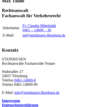
Max Thiele
Rechtsanwalt
Fachanwalt für Verkehrsrecht
Fr. Claudia Mittelstädt
Sekretariat:
0461 – 14600 – 36
E-Mail:
mt@steinhusen-flensburg.de
Kontakt
STEINHUSEN
Rechtsanwälte Fachanwälte Notare
Stuhrsallee 27
24937 Flensburg
Telefon
0461-14600-0
Telefax 0461-14600-99
E-Mail:
info@steinhusen-flensburg.de
Impressum
Datenschutzerklärung