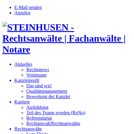
E-Mail senden
Anrufen
Aktuelles
Rechtsnews
Vernissage
Kanzleiprofil
Das sind wir!
Qualitätsmanagement
Bewertung der Kanzlei
Karriere
Ausbildung
Teil des Teams werden (ReNo)
Referendariat
Rechtanwalt/Rechtsanwältin
Rechtsanwälte