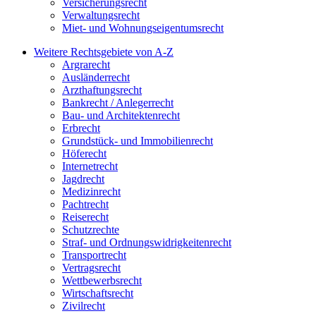
Versicherungsrecht
Verwaltungsrecht
Miet- und Wohnungseigentumsrecht
Weitere Rechtsgebiete von A-Z
Argrarecht
Ausländerrecht
Arzthaftungsrecht
Bankrecht / Anlegerrecht
Bau- und Architektenrecht
Erbrecht
Grundstück- und Immobilienrecht
Höferecht
Internetrecht
Jagdrecht
Medizinrecht
Pachtrecht
Reiserecht
Schutzrechte
Straf- und Ordnungswidrigkeitenrecht
Transportrecht
Vertragsrecht
Wettbewerbsrecht
Wirtschaftsrecht
Zivilrecht