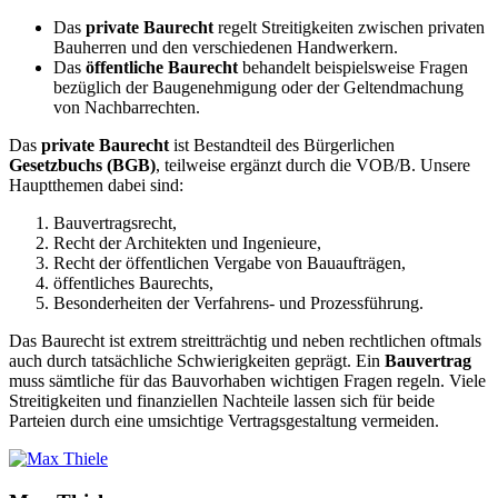
Das
private
Baurecht
regelt Streitigkeiten zwischen privaten
Bauherren und den verschiedenen Handwerkern.
Das
öffentliche
Baurecht
behandelt beispielsweise Fragen
bezüglich der Baugenehmigung oder der Geltendmachung
von Nachbarrechten.
Das
private Baurecht
ist Bestandteil des Bürgerlichen
Gesetzbuchs (BGB)
, teilweise ergänzt durch die VOB/B. Unsere
Hauptthemen dabei sind:
Bauvertragsrecht,
Recht der Architekten und Ingenieure,
Recht der öffentlichen Vergabe von Bauaufträgen,
öffentliches Baurechts,
Besonderheiten der Verfahrens- und Prozessführung.
Das Baurecht ist extrem streitträchtig und neben rechtlichen oftmals
auch durch tatsächliche Schwierigkeiten geprägt. Ein
Bauvertrag
muss sämtliche für das Bauvorhaben wichtigen Fragen regeln. Viele
Streitigkeiten und finanziellen Nachteile lassen sich für beide
Parteien durch eine umsichtige Vertragsgestaltung vermeiden.