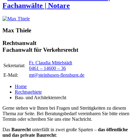
Max Thiele
Rechtsanwalt
Fachanwalt für Verkehrsrecht
Fr. Claudia Mittelstädt
Sekretariat:
0461 – 14600 – 36
E-Mail:
mt@steinhusen-flensburg.de
Home
Rechtsgebiete
Bau- und Architektenrecht
Gerne stehen wir Ihnen bei Fragen und Streitigkeiten zu diesem
Thema zur Seite. Bei Beratungsbedarf vereinbaren Sie bitte einen
Termin oder schreiben Sie uns eine Nachricht.
Das
Baurecht
unterfällt in zwei große Sparten –
das öffentliche
und das private Baurecht
: