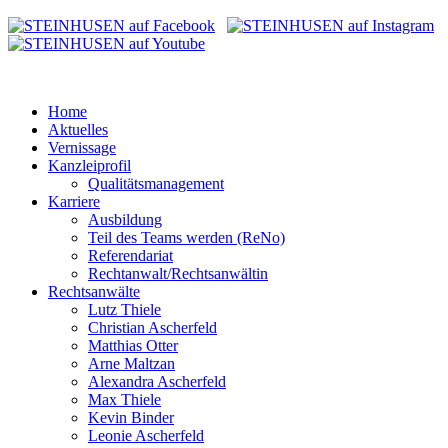
Home
Aktuelles
Vernissage
Kanzleiprofil
Qualitätsmanagement
Karriere
Ausbildung
Teil des Teams werden (ReNo)
Referendariat
Rechtanwalt/Rechtsanwältin
Rechtsanwälte
Lutz Thiele
Christian Ascherfeld
Matthias Otter
Arne Maltzan
Alexandra Ascherfeld
Max Thiele
Kevin Binder
Leonie Ascherfeld