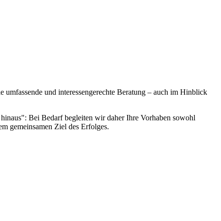
die umfassende und interessengerechte Beratung – auch im Hinblick
 hinaus": Bei Bedarf begleiten wir daher Ihre Vorhaben sowohl
 dem gemeinsamen Ziel des Erfolges.