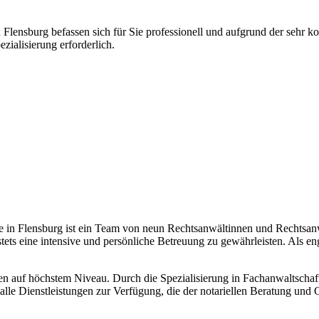
Flensburg befassen sich für Sie professionell und aufgrund der sehr k
ialisierung erforderlich.
 Flensburg ist ein Team von neun Rechtsanwältinnen und Rechtsanwälte
ets eine intensive und persönliche Betreuung zu gewährleisten. Als enga
 auf höchstem Niveau. Durch die Spezialisierung in Fachanwaltschaft
alle Dienstleistungen zur Verfügung, die der notariellen Beratung und 