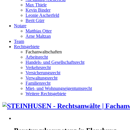
Max Thiele
Kevin Binder
Leonie Ascherfeld
Berit Gürr
Notare
Matthias Otter
Arne Maltzan
Team
Rechtsgebiete
Fachanwaltschaften
Arbeitsrecht
Handels- und Gesellschaftsrecht
Verkehrsrecht
Versicherungsrecht
Verwaltungsrecht
Familienrecht
Miet- und Wohnungseigentumsrecht
Weitere Rechtsgebiete