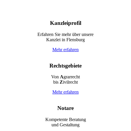
Kanzleiprofil
Erfahren Sie mehr über unsere
Kanzlei in Flensburg
Mehr erfahren
Rechtsgebiete
Von
A
grarrecht
bis
Z
ivilrecht
Mehr erfahren
Notare
Kompetente Beratung
und Gestaltung