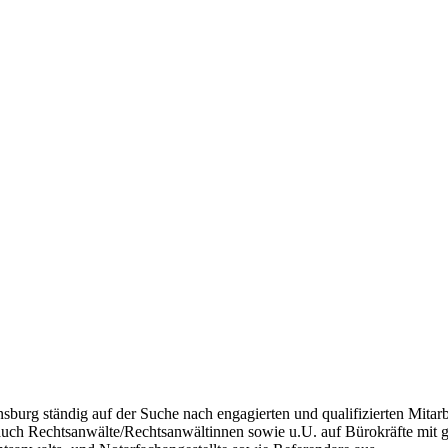
nsburg ständig auf der Suche nach engagierten und qualifizierten Mitar
s auch Rechtsanwälte/Rechtsanwältinnen sowie u.U. auf Bürokräfte mit 