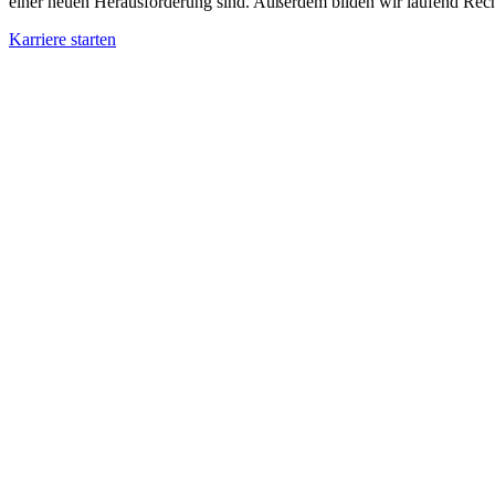
einer neuen Herausforderung sind. Außerdem bilden wir laufend Rech
Karriere starten