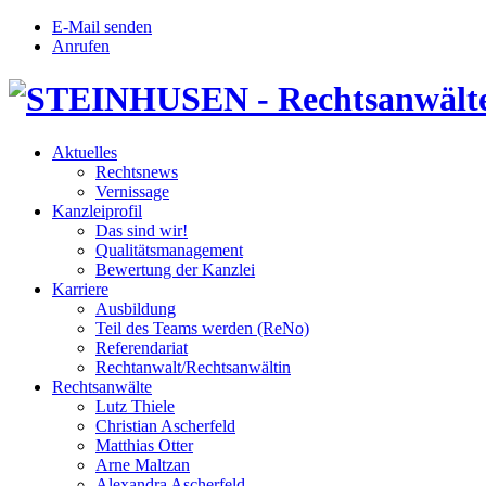
E-Mail senden
Anrufen
Aktuelles
Rechtsnews
Vernissage
Kanzleiprofil
Das sind wir!
Qualitätsmanagement
Bewertung der Kanzlei
Karriere
Ausbildung
Teil des Teams werden (ReNo)
Referendariat
Rechtanwalt/Rechtsanwältin
Rechtsanwälte
Lutz Thiele
Christian Ascherfeld
Matthias Otter
Arne Maltzan
Alexandra Ascherfeld