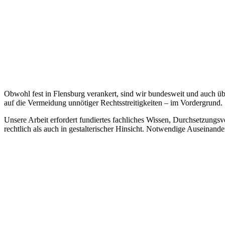
Obwohl fest in Flensburg verankert, sind wir bundesweit und auch üb
auf die Vermeidung unnötiger Rechtsstreitigkeiten – im Vordergrund.
Unsere Arbeit erfordert fundiertes fachliches Wissen, Durchsetzung
rechtlich als auch in gestalterischer Hinsicht. Notwendige Auseinand