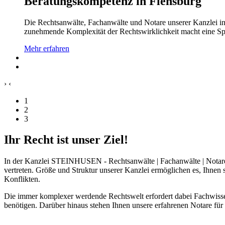
Beratungskompetenz in Flensburg
Die Rechtsanwälte, Fachanwälte und Notare unserer Kanzlei in 
zunehmende Komplexität der Rechtswirklichkeit macht eine Spez
Mehr erfahren
›
‹
1
2
3
Ihr Recht ist unser Ziel!
In der Kanzlei STEINHUSEN - Rechtsanwälte | Fachanwälte | Notare in
vertreten. Größe und Struktur unserer Kanzlei ermöglichen es, Ihnen st
Konflikten.
Die immer komplexer werdende Rechtswelt erfordert dabei Fachwissen
benötigen. Darüber hinaus stehen Ihnen unsere erfahrenen Notare für 
Kontakt