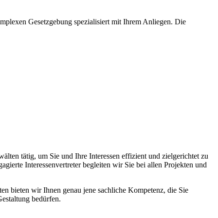
omplexen Gesetzgebung spezialisiert mit Ihrem Anliegen. Die
n tätig, um Sie und Ihre Interessen effizient und zielgerichtet zu
gierte Interessenvertreter begleiten wir Sie bei allen Projekten und
en bieten wir Ihnen genau jene sachliche Kompetenz, die Sie
Gestaltung bedürfen.