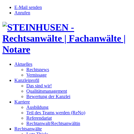
E-Mail senden
Anrufen
Aktuelles
Rechtsnews
Vernissage
Kanzleiprofil
Das sind wir!
Qualitätsmanagement
Bewertung der Kanzlei
Karriere
Ausbildung
Teil des Teams werden (ReNo)
Referendariat
Rechtanwalt/Rechtsanwältin
Rechtsanwälte