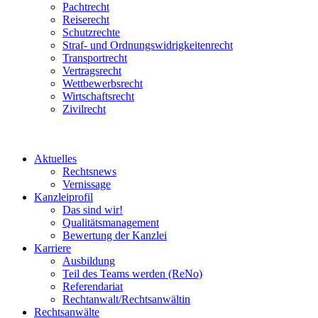
Pachtrecht
Reiserecht
Schutzrechte
Straf- und Ordnungswidrigkeitenrecht
Transportrecht
Vertragsrecht
Wettbewerbsrecht
Wirtschaftsrecht
Zivilrecht
Aktuelles
Rechtsnews
Vernissage
Kanzleiprofil
Das sind wir!
Qualitätsmanagement
Bewertung der Kanzlei
Karriere
Ausbildung
Teil des Teams werden (ReNo)
Referendariat
Rechtanwalt/Rechtsanwältin
Rechtsanwälte