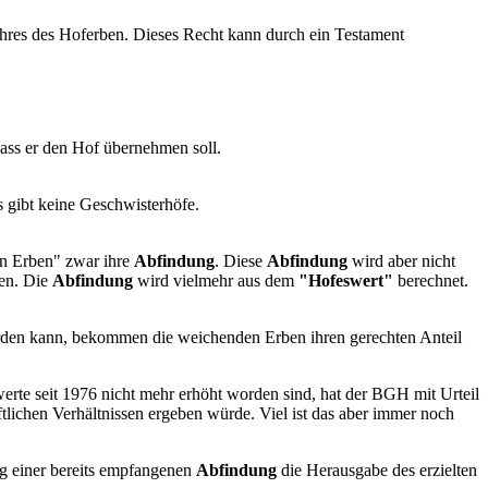
hres des Hoferben. Dieses Recht kann durch ein Testament
ass er den Hof übernehmen soll.
s gibt keine Geschwisterhöfe.
en Erben" zwar ihre
Abfindung
. Diese
Abfindung
wird aber nicht
gen. Die
Abfindung
wird vielmehr aus dem
"Hofeswert"
berechnet.
erden kann, bekommen die weichenden Erben ihren gerechten Anteil
werte seit 1976 nicht mehr erhöht worden sind, hat der BGH mit Urteil
tlichen Verhältnissen ergeben würde. Viel ist das aber immer noch
g einer bereits empfangenen
Abfindung
die Herausgabe des erzielten