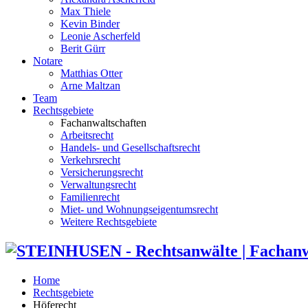
Max Thiele
Kevin Binder
Leonie Ascherfeld
Berit Gürr
Notare
Matthias Otter
Arne Maltzan
Team
Rechtsgebiete
Fachanwaltschaften
Arbeitsrecht
Handels- und Gesellschaftsrecht
Verkehrsrecht
Versicherungsrecht
Verwaltungsrecht
Familienrecht
Miet- und Wohnungseigentumsrecht
Weitere Rechtsgebiete
Home
Rechtsgebiete
Höferecht