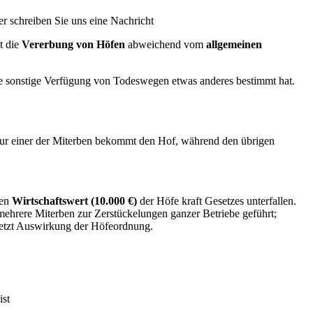
er schreiben Sie uns eine Nachricht
t die
Vererbung von Höfen
abweichend vom
allgemeinen
ine sonstige Verfügung von Todeswegen etwas anderes bestimmt hat.
Nur einer der Miterben bekommt den Hof, während den übrigen
ten
Wirtschaftswert (10.000 €)
der Höfe kraft Gesetzes unterfallen.
 mehrere Miterben zur Zerstückelungen ganzer Betriebe geführt;
letzt Auswirkung der Höfeordnung.
ist