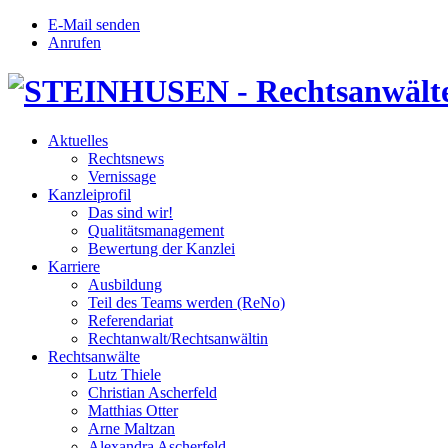
E-Mail senden
Anrufen
Aktuelles
Rechtsnews
Vernissage
Kanzleiprofil
Das sind wir!
Qualitätsmanagement
Bewertung der Kanzlei
Karriere
Ausbildung
Teil des Teams werden (ReNo)
Referendariat
Rechtanwalt/Rechtsanwältin
Rechtsanwälte
Lutz Thiele
Christian Ascherfeld
Matthias Otter
Arne Maltzan
Alexandra Ascherfeld