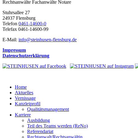
Rechtsanwälte Fachanwälte Notare
Stuhrsallee 27
24937 Flensburg
Telefon
0461-14600-0
Telefax 0461-14600-99
E-Mail:
info@steinhusen-flensburg.de
Impressum
Datenschutzerklärung
Home
Aktuelles
Vernissage
Kanzleiprofil
Qualitätsmanagement
Karriere
Ausbildung
Teil des Teams werden (ReNo)
Referendariat
Rechtanwalt/Rechtsanwältin