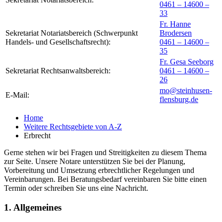
0461 – 14600 –
33
Fr. Hanne
Sekretariat Notariatsbereich (Schwerpunkt
Brodersen
Handels- und Gesellschaftsrecht):
0461 – 14600 –
35
Fr. Gesa Seeborg
Sekretariat Rechtsanwaltsbereich:
0461 – 14600 –
26
mo@steinhusen-
E-Mail:
flensburg.de
Home
Weitere Rechtsgebiete von A-Z
Erbrecht
Gerne stehen wir bei Fragen und Streitigkeiten zu diesem Thema
zur Seite. Unsere Notare unterstützen Sie bei der Planung,
Vorbereitung und Umsetzung erbrechtlicher Regelungen und
Vereinbarungen. Bei Beratungsbedarf vereinbaren Sie bitte einen
Termin oder schreiben Sie uns eine Nachricht.
1. Allgemeines