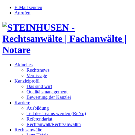
E-Mail senden
Anrufen
Aktuelles
Rechtsnews
Vernissage
Kanzleiprofil
Das sind wir!
Qualitätsmanagement
Bewertung der Kanzlei
Karriere
Ausbildung
Teil des Teams werden (ReNo)
Referendariat
Rechtanwalt/Rechtsanwältin
Rechtsanwälte