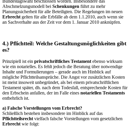
Bundestagswahl beschlossen worden. Insbesondere das
Abschmelzungsmodell bei
Schenkungen
führt zu mehr
Planungssicherheit für alle Beteiligten. Die Regelungen im neuen
Erbrecht
gelten für alle Erbfälle ab dem 1.1.2010, auch wenn sie
an Sachverhalte aus der Zeit vor dem 1. Januar 2010 anknüpfen.
4.) Pflichtteil: Welche Gestaltungsmöglichkeiten gibt
es?
Prinzipiell ist ein
privatschriftliches Testament
ebenso wirksam
wie ein notarielles. Es fehlt jedoch die Beratung über notwendige
Inhalte und Formulierungen – gerade auch im Hinblick auf
mögliche Pflichtteilsansprüche. Die Angst vor zusätzlichen Kosten
ist meist insoweit unbegründet, als bei einem privatschriftlichen
Testament später, dh. nach dem Todesfall, entsprechende Kosten für
den Erbschein anfallen, der im Falle eines
notariellen Testaments
entbehrlich ist.
a) Falsche Vorstellungen vom Erbrecht?
Schließlich bestehen insbesondere im Hinblick auf das
Pflichtteilsrecht
vielfach falsche Vorstellungen vom gesetzlichen
Erbrecht
wie folgt: