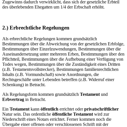
Zugewinns dadurch verwirklicht, dass sich der gesetzliche Erbteil
des überlebenden Ehegatten um 1/4 der Erbschaft erhöht.
2.) Erbrechtliche Regelungen
Als erbrechtliche Regelungen kommen grundsätzlich
Bestimmungen über die Abweichung von der gesetzlichen Erbfolge,
Bestimmungen über Einzelzuwendungen, Bestimmungen über die
Auseinandersetzung unter mehreren Erben, Bestimmungen über den
Pflichtteil, Bestimmungen über die Aufhebung einer Verfügung von
Todes wegen, Bestimmungen über die Zuständigkeit eines Dritten
(z.B. Testamentsvollstrecker), Bestimmungen familienrechtlichen
Inhalts (z.B. Vormundschaft) sowie Anordnungen, die
Rechtsgeschäfte unter Lebenden betreffen (z.B. Widerruf einer
Schenkung) in Betracht.
Als Regelungsform kommen grundsätzlich
Testament
und
Erbvertrag
in Betracht.
Ein
Testament
kann
öffentlich
errichtet oder
privatschriftlicher
Natur sein. Das ordentliche
öffentliche Testament
wird zur
Niederschrift eines Notars errichtet. Ferner kommen noch die
Übergabe einer offenen oder verschlossenen Schrift mit der