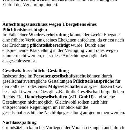
Eintritt der Verjährung hindert.
Anfechtungsausschluss wegen Übergehens eines
Pflichtteilsberechtigten
Im Falle einer
Wiederverheiratung
könnte der zweite Ehegatte
eine frühere Verfügung seines Ehegatten anfechten, da er erst nach
der Errichtung
pflichtteilsberechtigt
wurde. Durch eine
entsprechende Klarstellung in der Verfügung von Todes wegen
kann erreicht werden, dass diese Anfechtungsmöglichkeit
ausgeschlossen ist.
Gesellschaftsrechtliche Gestaltung
Insbesondere im
Personengesellschaftsrecht
können durch
gesellschaftsvertragliche Gestaltungen
Pflichtteilsansprüche
für
den Fall des Todes eines
Mitgesellschafters
ausgeschlossen bzw.
beschränkt werden. Dies gilt z.B. für die Gesellschaft bürgerlichen
Rechts. Bei
Handelsgesellschaften (z.B. GmbH)
sind solche
Gestaltungen nicht möglich. Gleichwohl sollten auch hier
entsprechende Regelungen im Hinblick auf die
gesellschaftsrechtliche Nachfolgegestaltung aufgenommen werden.
Nachlassspaltung
Grundsätzlich kann bei Vorliegen der Voraussetzungen auch durch