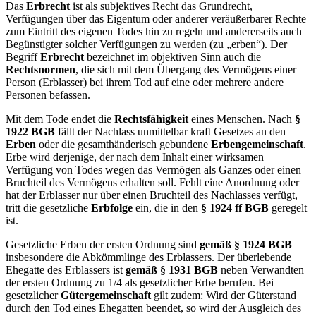
Das
Erbrecht
ist als subjektives Recht das Grundrecht,
Verfügungen über das Eigentum oder anderer veräußerbarer Rechte
zum Eintritt des eigenen Todes hin zu regeln und andererseits auch
Begünstigter solcher Verfügungen zu werden (zu „erben“). Der
Begriff
Erbrecht
bezeichnet im objektiven Sinn auch die
Rechtsnormen
, die sich mit dem Übergang des Vermögens einer
Person (Erblasser) bei ihrem Tod auf eine oder mehrere andere
Personen befassen.
Mit dem Tode endet die
Rechtsfähigkeit
eines Menschen. Nach
§
1922 BGB
fällt der Nachlass unmittelbar kraft Gesetzes an den
Erben
oder die gesamthänderisch gebundene
Erbengemeinschaft
.
Erbe wird derjenige, der nach dem Inhalt einer wirksamen
Verfügung von Todes wegen das Vermögen als Ganzes oder einen
Bruchteil des Vermögens erhalten soll. Fehlt eine Anordnung oder
hat der Erblasser nur über einen Bruchteil des Nachlasses verfügt,
tritt die gesetzliche
Erbfolge
ein, die in den
§ 1924 ff BGB
geregelt
ist.
Gesetzliche Erben der ersten Ordnung sind
gemäß § 1924 BGB
insbesondere die Abkömmlinge des Erblassers. Der überlebende
Ehegatte des Erblassers ist
gemäß § 1931 BGB
neben Verwandten
der ersten Ordnung zu 1/4 als gesetzlicher Erbe berufen. Bei
gesetzlicher
Gütergemeinschaft
gilt zudem: Wird der Güterstand
durch den Tod eines Ehegatten beendet, so wird der Ausgleich des