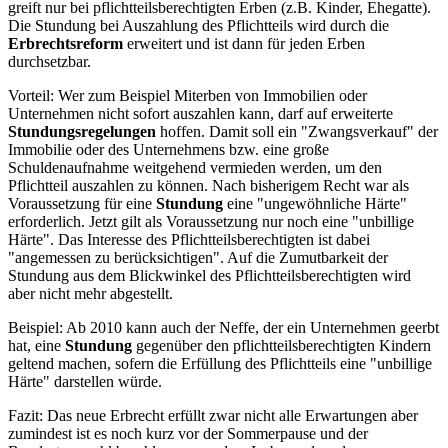
greift nur bei pflichtteilsberechtigten Erben (z.B. Kinder, Ehegatte).
Die Stundung bei Auszahlung des Pflichtteils wird durch die
Erbrechtsreform
erweitert und ist dann für jeden Erben
durchsetzbar.
Vorteil: Wer zum Beispiel Miterben von Immobilien oder
Unternehmen nicht sofort auszahlen kann, darf auf erweiterte
Stundungsregelungen
hoffen. Damit soll ein "Zwangsverkauf" der
Immobilie oder des Unternehmens bzw. eine große
Schuldenaufnahme weitgehend vermieden werden, um den
Pflichtteil auszahlen zu können. Nach bisherigem Recht war als
Voraussetzung für eine
Stundung
eine "ungewöhnliche Härte"
erforderlich. Jetzt gilt als Voraussetzung nur noch eine "unbillige
Härte". Das Interesse des Pflichtteilsberechtigten ist dabei
"angemessen zu berücksichtigen". Auf die Zumutbarkeit der
Stundung aus dem Blickwinkel des Pflichtteilsberechtigten wird
aber nicht mehr abgestellt.
Beispiel: Ab 2010 kann auch der Neffe, der ein Unternehmen geerbt
hat, eine
Stundung
gegenüber den pflichtteilsberechtigten Kindern
geltend machen, sofern die Erfüllung des Pflichtteils eine "unbillige
Härte" darstellen würde.
Fazit: Das neue Erbrecht erfüllt zwar nicht alle Erwartungen aber
zumindest ist es noch kurz vor der Sommerpause und der