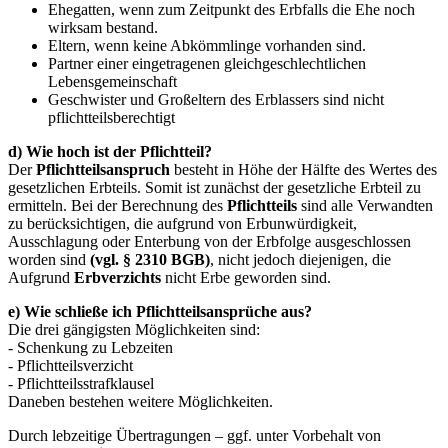
Ehegatten, wenn zum Zeitpunkt des Erbfalls die Ehe noch
wirksam bestand.
Eltern, wenn keine Abkömmlinge vorhanden sind.
Partner einer eingetragenen gleichgeschlechtlichen
Lebensgemeinschaft
Geschwister und Großeltern des Erblassers sind nicht
pflichtteilsberechtigt
d) Wie hoch ist der Pflichtteil?
Der
Pflichtteilsanspruch
besteht in Höhe der Hälfte des Wertes des
gesetzlichen Erbteils. Somit ist zunächst der gesetzliche Erbteil zu
ermitteln. Bei der Berechnung des
Pflichtteils
sind alle Verwandten
zu berücksichtigen, die aufgrund von Erbunwürdigkeit,
Ausschlagung oder Enterbung von der Erbfolge ausgeschlossen
worden sind
(vgl. § 2310 BGB)
, nicht jedoch diejenigen, die
Aufgrund
Erbverzichts
nicht Erbe geworden sind.
e) Wie schließe ich Pflichtteilsansprüche aus?
Die drei gängigsten Möglichkeiten sind:
- Schenkung zu Lebzeiten
- Pflichtteilsverzicht
- Pflichtteilsstrafklausel
Daneben bestehen weitere Möglichkeiten.
Durch lebzeitige Übertragungen – ggf. unter Vorbehalt von