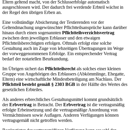
Eltern geltend macht, von der Schlusserbfolge automatisch
ausgeschlossen wird. Der dadurch frei werdende Erbteil wächst in
der Regel den übrigen Erben an.
Eine vollständige Absicherung der Testierenden vor der
Geltendmachung ungewünschter Pflichtteilsansprüche kann darüber
hinaus durch einen sogenannten
Pflichtteilsverzichtsvertrag
zwischen dem jeweiligen Erblasser und den etwaigen
Pflichtteilsberechtigten erfolgen. Oftmals erfolgt eine solche
Gestaltung auch im Zuge von lebzeitigen Übertragungen im Wege
der vorweggenommenen Erbfolge. Ein entsprechender Vertrag
bedarf der notariellen Beurkundung.
Im Übrigen sichert das
Pflichtteilsrecht
als solches einer kleinen
Gruppe von Angehörigen des Erblassers (Abkömmlinge, Ehegatte,
Eltern) eine wirtschaftliche Mindestbeteiligung am Nachlass. Der
Pflichtteil besteht gemäß § 2303 BGB
in der Hälfte des Wertes des
gesetzlichen Erbteiles.
Als anderes erbrechtliches Gestaltungsmittel kommt grundsätzlich
der
Erbvertrag
in Betracht. Der
Erbvertrag
ist die vertragsmäßig
erfolgte Erbeinsetzung und die vertragsmäßige Anordnung von
Vermächtnissen sowie Auflagen. Anderen Verfügungen können
vertragsgemäß nicht getroffen werden.