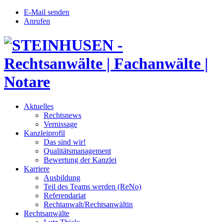
E-Mail senden
Anrufen
Aktuelles
Rechtsnews
Vernissage
Kanzleiprofil
Das sind wir!
Qualitätsmanagement
Bewertung der Kanzlei
Karriere
Ausbildung
Teil des Teams werden (ReNo)
Referendariat
Rechtanwalt/Rechtsanwältin
Rechtsanwälte