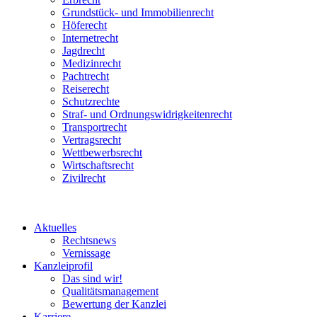
Grundstück- und Immobilienrecht
Höferecht
Internetrecht
Jagdrecht
Medizinrecht
Pachtrecht
Reiserecht
Schutzrechte
Straf- und Ordnungswidrigkeitenrecht
Transportrecht
Vertragsrecht
Wettbewerbsrecht
Wirtschaftsrecht
Zivilrecht
Aktuelles
Rechtsnews
Vernissage
Kanzleiprofil
Das sind wir!
Qualitätsmanagement
Bewertung der Kanzlei
Karriere