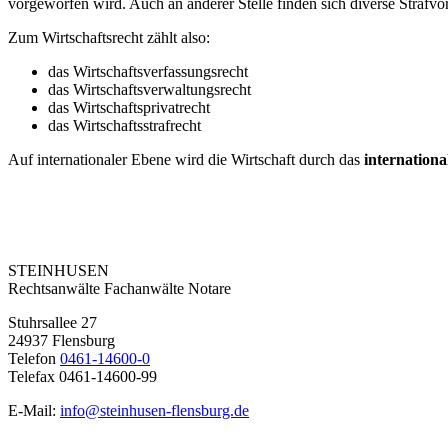
vorgeworfen wird. Auch an anderer Stelle finden sich diverse Strafvor
Zum Wirtschaftsrecht zählt also:
das Wirtschaftsverfassungsrecht
das Wirtschaftsverwaltungsrecht
das Wirtschaftsprivatrecht
das Wirtschaftsstrafrecht
Auf internationaler Ebene wird die Wirtschaft durch das
internationa
Kontakt
STEINHUSEN
Rechtsanwälte Fachanwälte Notare
Stuhrsallee 27
24937 Flensburg
Telefon
0461-14600-0
Telefax 0461-14600-99
E-Mail:
info@steinhusen-flensburg.de