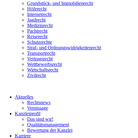
Grundstück- und Immobilienrecht
Höferecht
Internetrecht
Jagdrecht
Medizinrecht
Pachtrecht
Reiserecht
Schutzrechte
Straf- und Ordnungswidrigkeitenrecht
Transportrecht
Vertragsrecht
Wettbewerbsrecht
Wirtschaftsrecht
Zivilrecht
Aktuelles
Rechtsnews
Vernissage
Kanzleiprofil
Das sind wir!
Qualitätsmanagement
Bewertung der Kanzlei
Karriere