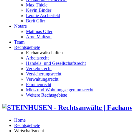
Max Thiele
Kevin Binder
Leonie Ascherfeld
Berit Gürr
Notare
Matthias Otter
Arne Maltzan
Team
Rechtsgebiete
Fachanwaltschaften
Arbeitsrecht
Handels- und Gesellschaftsrecht
Verkehrsrecht
Versicherungsrecht
Verwaltungsrecht
Familienrecht
Miet- und Wohnungseigentumsrecht
Weitere Rechtsgebiete
Home
Rechtsgebiete
Wirtschaftsrecht