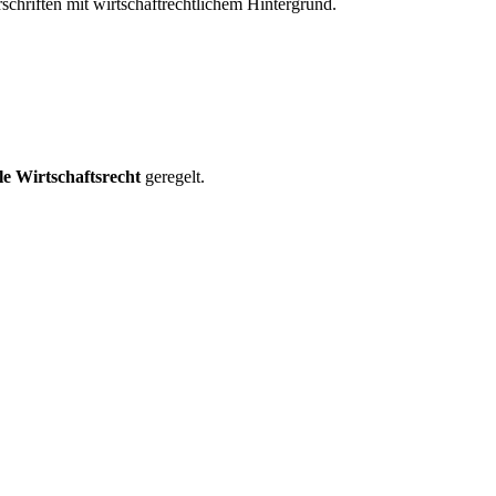
schriften mit wirtschaftrechtlichem Hintergrund.
le Wirtschaftsrecht
geregelt.