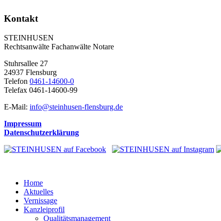
Kontakt
STEINHUSEN
Rechtsanwälte Fachanwälte Notare
Stuhrsallee 27
24937 Flensburg
Telefon
0461-14600-0
Telefax 0461-14600-99
E-Mail:
info@steinhusen-flensburg.de
Impressum
Datenschutzerklärung
Home
Aktuelles
Vernissage
Kanzleiprofil
Qualitätsmanagement