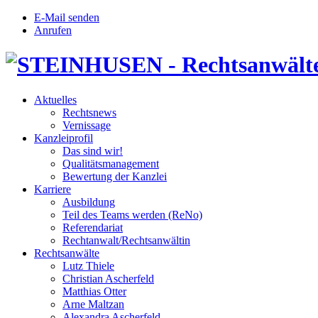
E-Mail senden
Anrufen
Aktuelles
Rechtsnews
Vernissage
Kanzleiprofil
Das sind wir!
Qualitätsmanagement
Bewertung der Kanzlei
Karriere
Ausbildung
Teil des Teams werden (ReNo)
Referendariat
Rechtanwalt/Rechtsanwältin
Rechtsanwälte
Lutz Thiele
Christian Ascherfeld
Matthias Otter
Arne Maltzan
Alexandra Ascherfeld